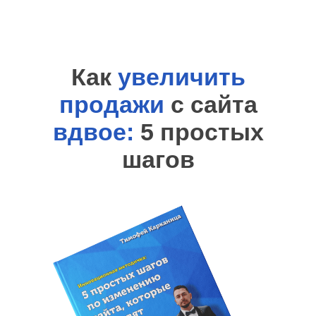
Как
увеличить
продажи
с сайта
вдвое:
5 простых
шагов